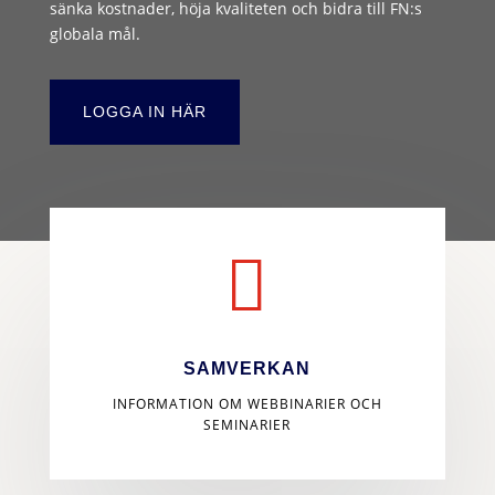
sänka kostnader, höja kvaliteten och bidra till FN:s
globala mål.
LOGGA IN HÄR

SAMVERKAN
INFORMATION OM WEBBINARIER OCH
SEMINARIER