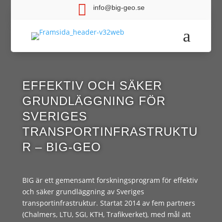

info@big-geo.se
a
EFFEKTIV OCH SÄKER
GRUNDLÄGGNING FÖR
SVERIGES
TRANSPORTINFRASTRUKTU
R – BIG-GEO
BIG är ett gemensamt forskningsprogram för effektiv
och säker grundläggning av Sveriges
transportinfrastruktur. Startat 2014 av fem partners
(Chalmers, LTU, SGI, KTH, Trafikverket), med mål att