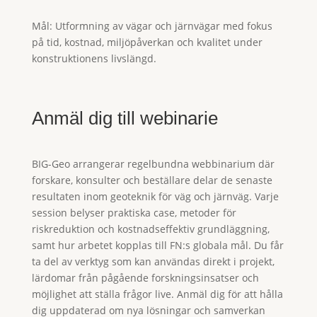
Mål:
Utformning av vägar och järnvägar med fokus
på tid, kostnad, miljöpåverkan och kvalitet under
konstruktionens livslängd.
Anmäl dig till webinarie
BIG-Geo arrangerar regelbundna webbinarium där
forskare, konsulter och beställare delar de senaste
resultaten inom geoteknik för väg och järnväg. Varje
session belyser praktiska case, metoder för
riskreduktion och kostnadseffektiv grundläggning,
samt hur arbetet kopplas till FN:s globala mål. Du får
ta del av verktyg som kan användas direkt i projekt,
lärdomar från pågående forskningsinsatser och
möjlighet att ställa frågor live. Anmäl dig för att hålla
dig uppdaterad om nya lösningar och samverkan