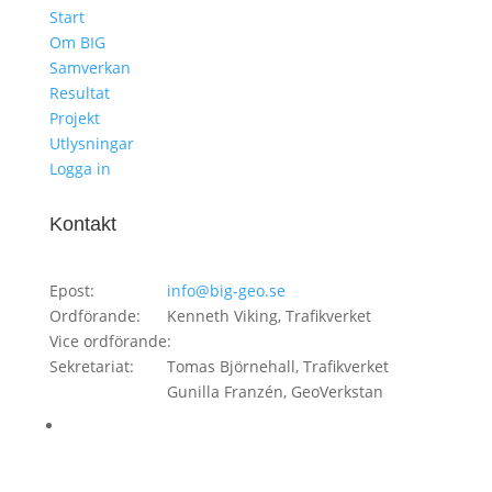
Start
Om BIG
Samverkan
Resultat
Projekt
Utlysningar
Logga in
Kontakt
Epost:
info@big-geo.se
Ordförande:
Kenneth Viking, Trafikverket
Vice ordförande:
Sekretariat:
Tomas Björnehall, Trafikverket
Gunilla Franzén, GeoVerkstan