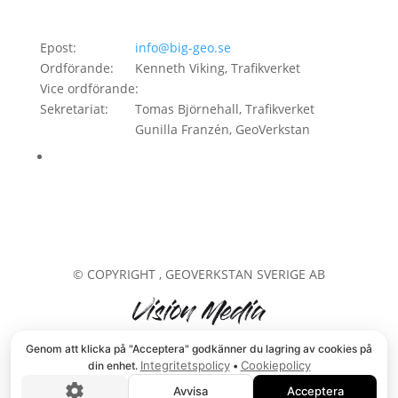
Epost:
info@big-geo.se
Ordförande:
Kenneth Viking, Trafikverket
Vice ordförande:
Sekretariat:
Tomas Björnehall, Trafikverket
Gunilla Franzén, GeoVerkstan
© COPYRIGHT
, GEOVERKSTAN SVERIGE AB
Genom att klicka på "Acceptera" godkänner du lagring av cookies på
Integritetspolicy
Cookiepolicy
din enhet.
•
Avvisa
Acceptera