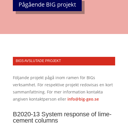
Pågående BIG projekt
BIGS AVSLUTADE PROJEKT
Följande projekt pågå inom ramen för BIGs
verksamhet. För respektive projekt redovisas en kort
sammanfattning. För mer information kontakta
angiven kontaktperson eller
info@big-geo.se
B2020-13 System response of lime-
cement columns