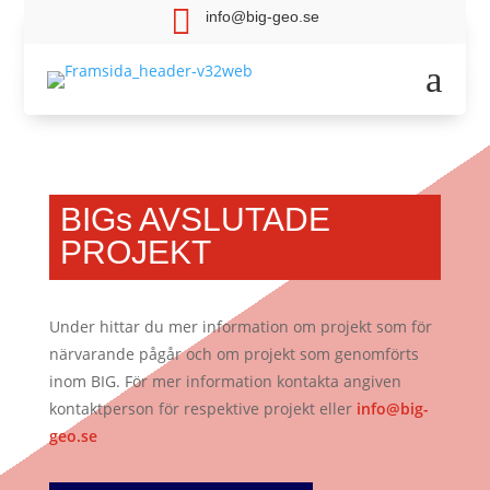

info@big-geo.se
a
BIGs AVSLUTADE
PROJEKT
Under hittar du mer information om projekt som för
närvarande pågår och om projekt som genomförts
inom BIG. För mer information kontakta angiven
kontaktperson för respektive projekt eller
info@big-
geo.se