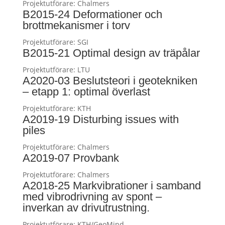
Projektutförare:
Chalmers
B2015-24 Deformationer och
brottmekanismer i torv
Projektutförare:
SGI
B2015-21 Optimal design av träpålar
Projektutförare:
LTU
A2020-03 Beslutsteori i geotekniken
– etapp 1: optimal överlast
Projektutförare:
KTH
A2019-19 Disturbing issues with
piles
Projektutförare:
Chalmers
A2019-07 Provbank
Projektutförare:
Chalmers
A2018-25 Markvibrationer i samband
med vibrodrivning av spont –
inverkan av drivutrustning.
Projektutförare:
KTH/GeoMind