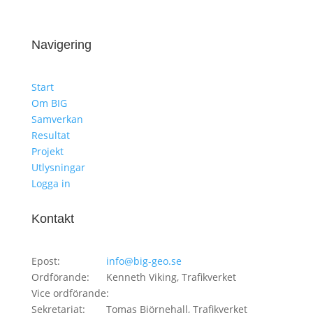
Navigering
Start
Om BIG
Samverkan
Resultat
Projekt
Utlysningar
Logga in
Kontakt
Epost:
info@big-geo.se
Ordförande:
Kenneth Viking, Trafikverket
Vice ordförande:
Sekretariat:
Tomas Björnehall, Trafikverket