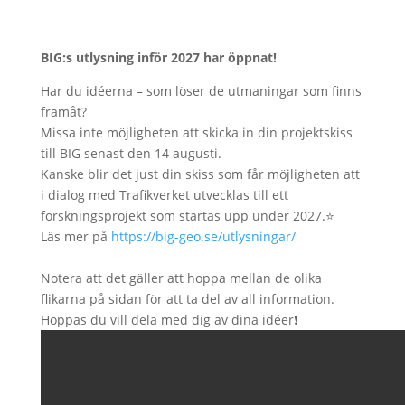
BIG:s utlysning inför 2027 har öppnat!
Har du idéerna – som löser de utmaningar som finns
framåt?
Missa inte möjligheten att skicka in din projektskiss
till BIG senast den 14 augusti.
Kanske blir det just din skiss som får möjligheten att
i dialog med Trafikverket utvecklas till ett
forskningsprojekt som startas upp under 2027.⭐
Läs mer på
https://big-geo.se/utlysningar/
Notera att det gäller att hoppa mellan de olika
flikarna på sidan för att ta del av all information.
Hoppas du vill dela med dig av dina idéer❗