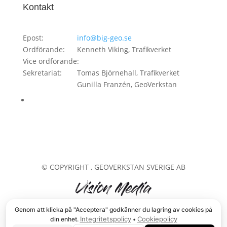
Kontakt
Epost:
info@big-geo.se
Ordförande:
Kenneth Viking, Trafikverket
Vice ordförande:
Sekretariat:
Tomas Björnehall, Trafikverket
Gunilla Franzén, GeoVerkstan
© COPYRIGHT
, GEOVERKSTAN SVERIGE AB
Genom att klicka på "Acceptera" godkänner du lagring av cookies på
Integritetspolicy
Cookiepolicy
din enhet.
•