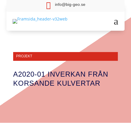

info@big-geo.se
a
PROJEKT
A2020-01 INVERKAN FRÅN
KORSANDE KULVERTAR