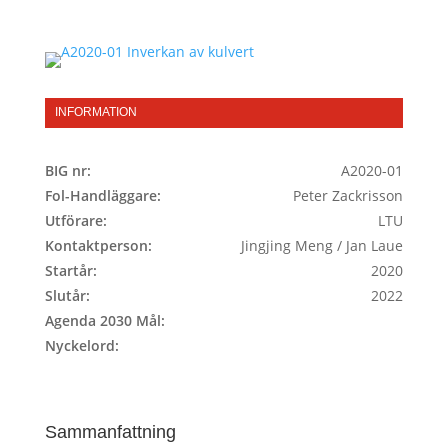
INFORMATION
BIG nr:
A2020-01
Fol-Handläggare:
Peter Zackrisson
Utförare:
LTU
Kontaktperson:
Jingjing Meng / Jan Laue
Startår:
2020
Slutår:
2022
Agenda 2030 Mål:
Nyckelord:
Sammanfattning