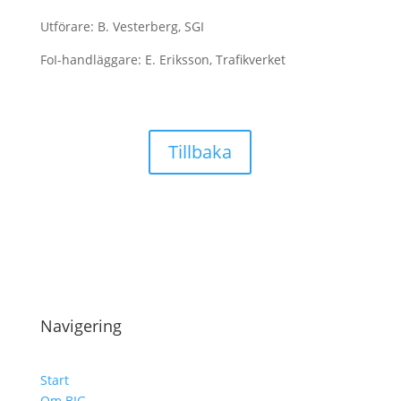
Utförare: B. Vesterberg, SGI
FoI-handläggare: E. Eriksson, Trafikverket
Tillbaka
Navigering
Start
Om BIG