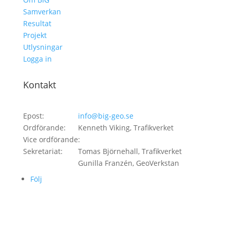
Samverkan
Resultat
Projekt
Utlysningar
Logga in
Kontakt
Epost:
info@big-geo.se
Ordförande:
Kenneth Viking, Trafikverket
Vice ordförande:
Sekretariat:
Tomas Björnehall, Trafikverket
Gunilla Franzén, GeoVerkstan
Följ