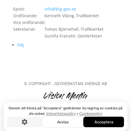
Epost:
info@big-geo.se
Ordförande:
Kenneth Viking, Trafikverket
Vice ordförande:
Sekretariat:
Tomas Björnehall, Trafikverket
Gunilla Franzén, GeoVerkstan
Följ
© COPYRIGHT
, GEOVERKSTAN SVERIGE AB
Genom att klicka på "Acceptera" godkänner du lagring av cookies på
Integritetspolicy
Cookiepolicy
din enhet.
•
Avvisa
Acceptera