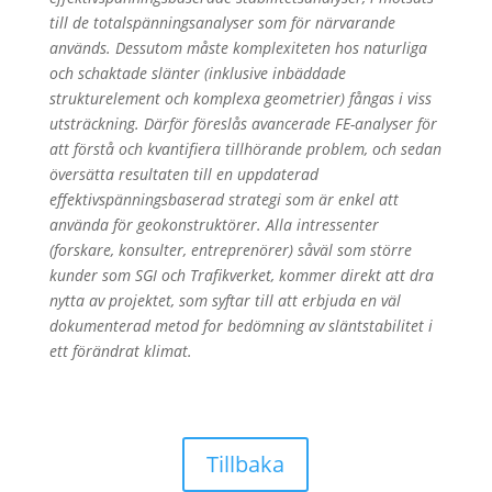
till de totalspänningsanalyser som för närvarande
används. Dessutom måste komplexiteten hos naturliga
och schaktade slänter (inklusive inbäddade
strukturelement och komplexa geometrier) fångas i viss
utsträckning. Därför föreslås avancerade FE-analyser för
att förstå och kvantifiera tillhörande problem, och sedan
översätta resultaten till en uppdaterad
effektivspänningsbaserad strategi som är enkel att
använda för geokonstruktörer. Alla intressenter
(forskare, konsulter, entreprenörer) såväl som större
kunder som SGI och Trafikverket, kommer direkt att dra
nytta av projektet, som syftar till att erbjuda en väl
dokumenterad metod for bedömning av släntstabilitet i
ett förändrat klimat.
Tillbaka